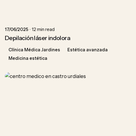
Posted by
ACU
17/06/2025
12 min read
Depilación láser indolora
Clínica Médica Jardines
Estética avanzada
Medicina estética