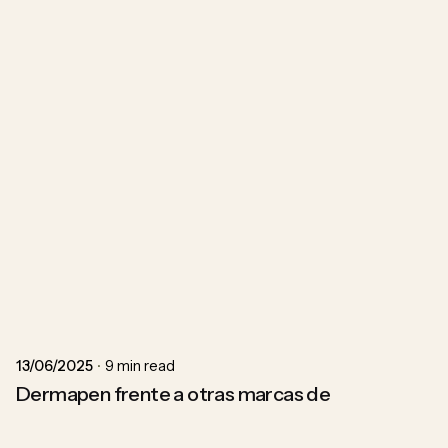
Posted by
ACU
13/06/2025
9 min read
Dermapen frente a otras marcas de
microneedling