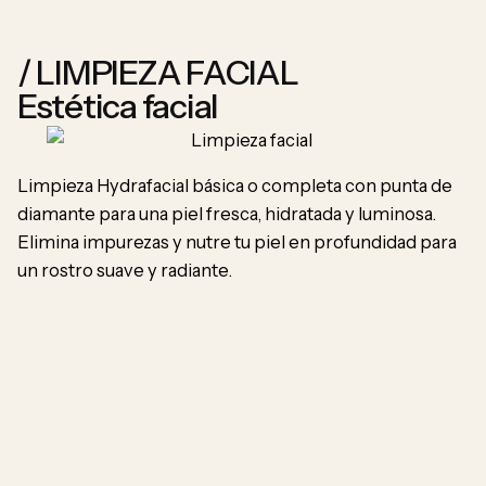
/ LIMPIEZA FACIAL
Estética facial
E
Limpieza Hydrafacial básica o completa con punta de
diamante para una piel fresca, hidratada y luminosa.
Elimina impurezas y nutre tu piel en profundidad para
un rostro suave y radiante.
Pl
pl
me
re