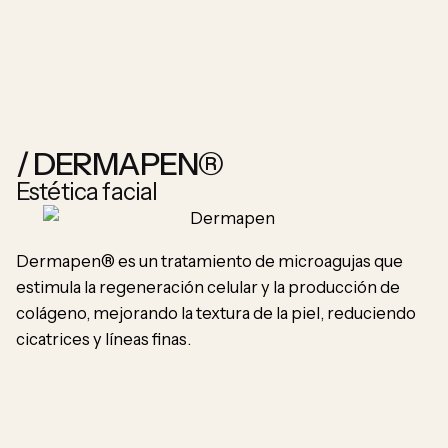
i
/ DERMAPEN®
/
Estética facial
E
Dermapen® es un tratamiento de microagujas que
estimula la regeneración celular y la producción de
colágeno, mejorando la textura de la piel, reduciendo
cicatrices y líneas finas.