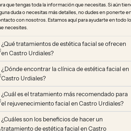
ra que tengas toda la información que necesitas. Si aún tie
guna duda o necesitas más detalles, no dudes en ponerte e
ntacto con nosotros. Estamos aquí para ayudarte en todo l
e necesites.
¿Qué tratamientos de estética facial se ofrecen
en Castro Urdiales?
¿Dónde encontrar la clínica de estética facial en
Castro Urdiales?
¿Cuál es el tratamiento más recomendado para
el rejuvenecimiento facial en Castro Urdiales?
¿Cuáles son los beneficios de hacer un
tratamiento de estética facial en Castro