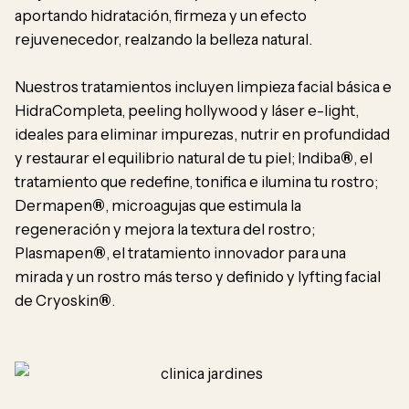
aportando hidratación, firmeza y un efecto
rejuvenecedor, realzando la belleza natural.
Nuestros tratamientos incluyen limpieza facial básica e
HidraCompleta, peeling hollywood y láser e-light,
ideales para eliminar impurezas, nutrir en profundidad
y restaurar el equilibrio natural de tu piel; Indiba
®
, el
tratamiento que redefine, tonifica e ilumina tu rostro;
Dermapen
®
, microagujas que estimula la
regeneración y mejora la textura del rostro;
Plasmapen
®
, el tratamiento innovador para una
mirada y un rostro más terso y definido y lyfting facial
de Cryoskin
®
.