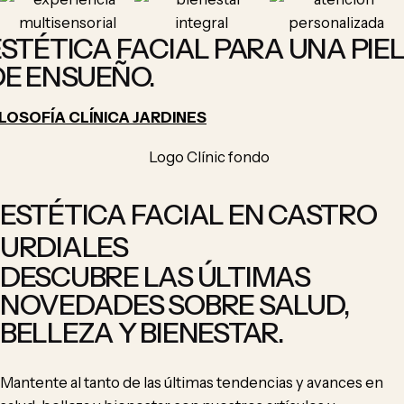
ESTÉTICA FACIAL PARA UNA PIE
DE ENSUEÑO.
ILOSOFÍA CLÍNICA JARDINES
ESTÉTICA FACIAL EN CASTRO
URDIALES
DESCUBRE LAS ÚLTIMAS
NOVEDADES SOBRE SALUD,
BELLEZA Y BIENESTAR.
Mantente al tanto de las últimas tendencias y avances en