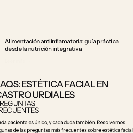
Alimentación antiinflamatoria: guía práctica
desde la nutrición integrativa
AQS: ESTÉTICA FACIAL EN
CASTRO URDIALES
REGUNTAS
RECUENTES
da paciente es único, y cada duda también. Resolvemos
gunas de las preguntas más frecuentes sobre estética facial